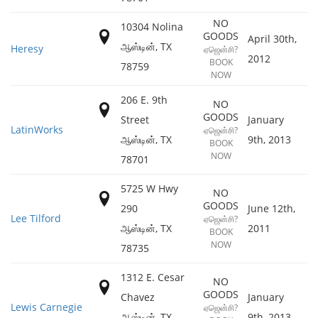
NO
10304 Nolina
GOODS
April 30th,
ஆஸ்டின்
,
TX
Heresy
ஏஜென்சி?
2012
BOOK
78759
NOW
206 E. 9th
NO
GOODS
Street
January
LatinWorks
ஏஜென்சி?
ஆஸ்டின்
,
TX
9th, 2013
BOOK
NOW
78701
5725 W Hwy
NO
GOODS
290
June 12th,
Lee Tilford
ஏஜென்சி?
ஆஸ்டின்
,
TX
2011
BOOK
NOW
78735
1312 E. Cesar
NO
GOODS
Chavez
January
Lewis Carnegie
ஏஜென்சி?
ஆஸ்டின்
,
TX
9th, 2013