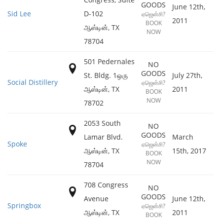
GOODS
June 12th,
Sid Lee
D-102
ஏஜென்சி?
2011
BOOK
ஆஸ்டின்
,
TX
NOW
78704
501 Pedernales
NO
GOODS
St. Bldg. 1ஒரு
July 27th,
Social Distillery
ஏஜென்சி?
ஆஸ்டின்
,
TX
2011
BOOK
NOW
78702
2053 South
NO
GOODS
Lamar Blvd.
March
Spoke
ஏஜென்சி?
ஆஸ்டின்
,
TX
15th, 2017
BOOK
NOW
78704
708 Congress
NO
GOODS
Avenue
June 12th,
Springbox
ஏஜென்சி?
ஆஸ்டின்
,
TX
2011
BOOK