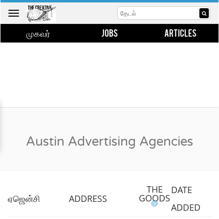
Toggle
navigation
முகவர்
JOBS
ARTICLES
Austin Advertising Agencies
THE
DATE
GOODS
ஏஜென்சி
ADDRESS
?
ADDED