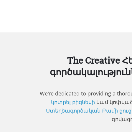
The Creative
գործակալություն
We're dedicated to providing a thoro
կոտրել բիզնեսի
կամ կոփված 
Ստեղծագործական Քամի ցուցա
գովազդ