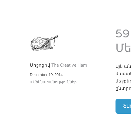
59
Մ
Միջոցով
The Creative Ham
Այն ա
ժաման
December 19, 2014
մեջբե
0 Մեկնաբանություններ
ընտրո
ՇԱ