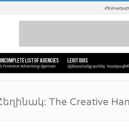
Հետադար
INCOMPLETE LIST OF AGENCIES
LEGIT GIGS
s Foremost Advertising Agencies
Աշխատանք գտնել, Կարգավի
Հեղինակ:
The Creative Ha