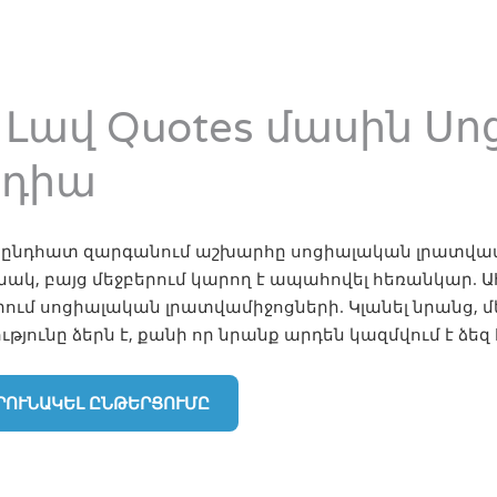
 Լավ Quotes մասին Ս
եդիա
նընդհատ զարգանում աշխարհը սոցիալական լրատվամի
ակ, բայց մեջբերում կարող է ապահովել հեռանկար. Ահ
րում սոցիալական լրատվամիջոցների. Կլանել նրանց, մե
ւթյունը ձերն է, քանի որ նրանք արդեն կազմվում է ձեզ
ՐՈՒՆԱԿԵԼ ԸՆԹԵՐՑՈՒՄԸ