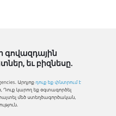
եր գովազդային
ներ, եւ բիզնեսը.
 agencies. Արդյոք
դուք եք փնտրում է
 Դուք կարող եք օգտագործել
այտել մեծ ստեղծագործական,
ւթյուն.