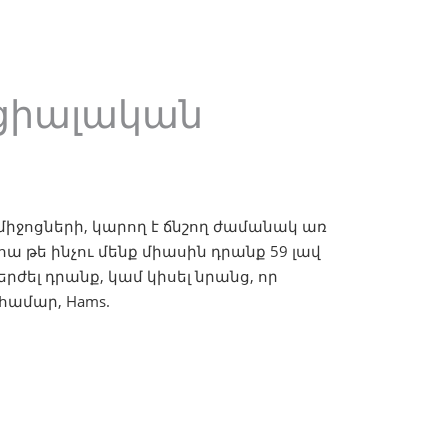
ոցիալական
ջոցների, կարող է ճնշող ժամանակ առ
ա թե ինչու մենք միասին դրանք 59 լավ
րժել դրանք, կամ կիսել նրանց, որ
 համար, Hams.