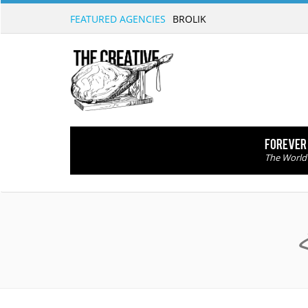
FEATURED AGENCIES
BROLIK
FOREVER 
The World’