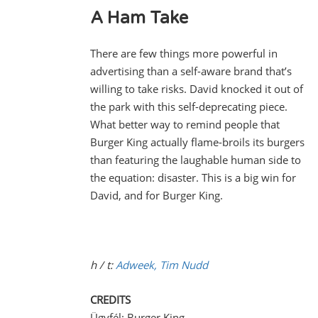
A Ham Take
There are few things more powerful in
advertising than a self-aware brand that’s
willing to take risks. David knocked it out of
the park with this self-deprecating piece.
What better way to remind people that
Burger King actually flame-broils its burgers
than featuring the laughable human side to
the equation: disaster. This is a big win for
David, and for Burger King.
h / t:
Adweek, Tim Nudd
CREDITS
Ügyfél: Burger King