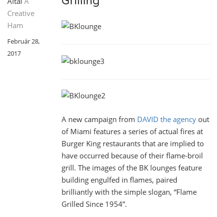
Grilling
Által
A
Creative
Ham
Február 28,
2017
A new campaign from
DAVID the agency
out
of Miami features a series of actual fires at
Burger King restaurants that are implied to
have occurred because of their flame-broil
grill. The images of the BK lounges feature
building engulfed in flames, paired
brilliantly with the simple slogan, “Flame
Grilled Since 1954”.