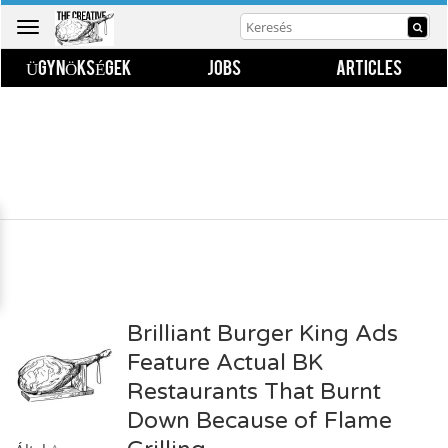
Toggle
navigation
ÜGYNÖKSÉGEK
JOBS
ARTICLES
Brilliant Burger King Ads
Feature Actual BK
Restaurants That Burnt
Down Because of Flame