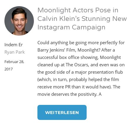
Moonlight Actors Pose in
Calvin Klein’s Stunning New
Instagram Campaign
Could anything be going more perfectly for
Indem Er
Barry Jenkins’ Film, Moonlight? After a
Ryan Park
successful box office showing, Moonlight
Februar 28,
cleaned up at The Oscars, and even was on
2017
the good side of a major presentation flub
(which, in turn, probably helped the film
receive more PR than it would have). The
movie deserves the positivity. A
WEITERLESEN