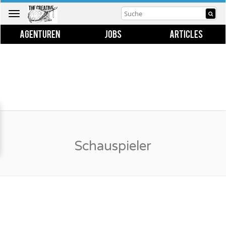
Toggle
navigation
AGENTUREN
JOBS
ARTICLES
Schauspieler