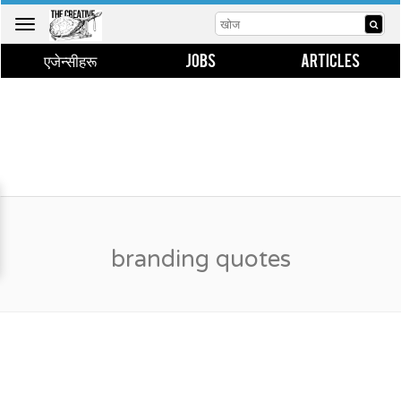
Toggle
navigation
एजेन्सीहरू
JOBS
ARTICLES
branding quotes