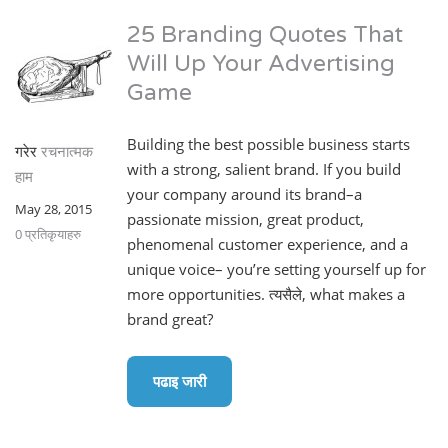
25 Branding Quotes That
Will Up Your Advertising
Game
Building the best possible business starts
गरेर
रचनात्मक
with a strong, salient brand. If you build
हाम
your company around its brand–a
May 28, 2015
passionate mission, great product,
0 प्रतिकृयाहरु
phenomenal customer experience, and a
unique voice– you’re setting yourself up for
more opportunities. त्यसैले, what makes a
brand great?
पढाइ जारी