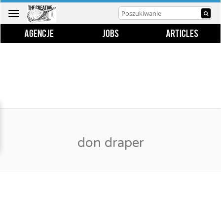
Toggle
navigation
AGENCJE
JOBS
ARTICLES
don draper