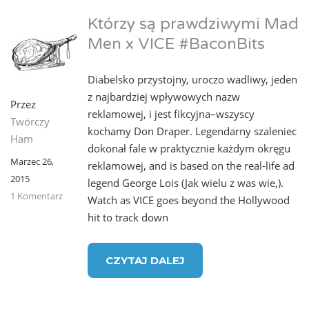
Którzy są prawdziwymi Mad
Men x VICE #BaconBits
Diabelsko przystojny, uroczo wadliwy, jeden
z najbardziej wpływowych nazw
Przez
reklamowej, i jest fikcyjna–wszyscy
Twórczy
kochamy Don Draper. Legendarny szaleniec
Ham
dokonał fale w praktycznie każdym okręgu
Marzec 26,
reklamowej, and is based on the real-life ad
2015
legend George Lois (Jak wielu z was wie,).
1 Komentarz
Watch as VICE goes beyond the Hollywood
hit to track down
CZYTAJ DALEJ