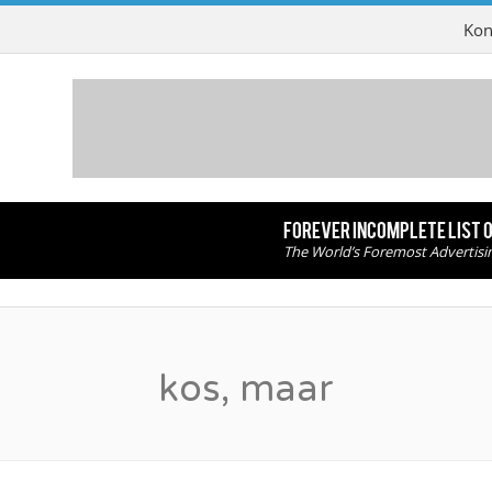
Kon
FOREVER INCOMPLETE LIST 
The World’s Foremost Advertisi
kos, maar