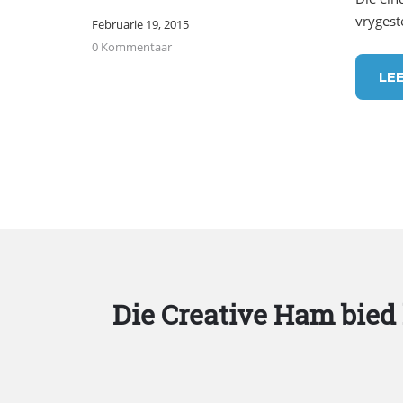
vrygeste
Februarie 19, 2015
0 Kommentaar
LE
Die Creative Ham bied