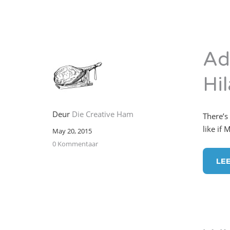
Ad
Hi
Deur
Die Creative Ham
There’s
like if 
May 20, 2015
0 Kommentaar
LE