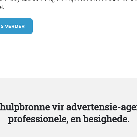
l.
ES VERDER
 hulpbronne vir advertensie-age
professionele, en besighede.