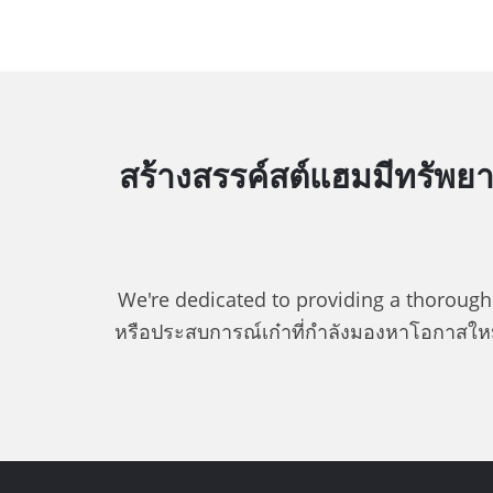
สร้างสรรค์สต์แฮมมีทรัพย
We're dedicated to providing a thorough l
หรือประสบการณ์เก๋าที่กำลังมองหาโอกาสให