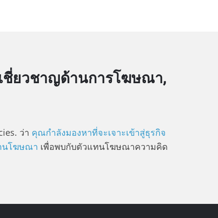
ู้เชี่ยวชาญด้านการโฆษณา,
ies. ว่า
คุณกำลังมองหาที่จะเจาะเข้าสู่ธุรกิจ
งานโฆษณา
เพื่อพบกับตัวแทนโฆษณาความคิด