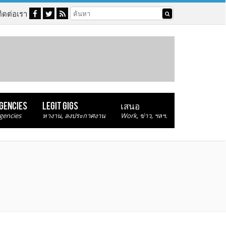
ติดต่อเรา
AGENCIES
LEGIT GIGS
เสนอ
gencies
หางาน, ลงประกาศงาน
Work, ข่าว, ฯลฯ.