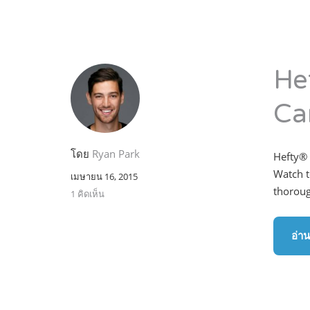
He
Ca
โดย
Ryan Park
Hefty® 
Watch t
เมษายน 16, 2015
thoroug
1 คิดเห็น
อ่าน