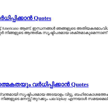
ർധിപ്പിക്കാൻ Quotes
mericano ആണ്, ഇന്ധനങ്ങൾ ഞങ്ങളുടെ അതിയകരമാംവിധം, സൃഷ്
റ്റർ നിങ്ങളുടെ ആന്തരിക സൃഷ്ടിപരമായ ശക്തമാകുമെന്നാണ് ലേക
ത്മകതയും വർധിപ്പിക്കാൻ Quotes
ന്തമായി സൃഷ്ടിപരമായ അടയാളം വിട്ടു, ബഹിരാകാശത്ത
ങ്ങളുടെ മനസ്സ് തുറക്കും പല kipkay എന്നയാൾ സമയമെല്ലാം