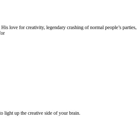
is love for creativity, legendary crashing of normal people’s parties,
for
ight up the creative side of your brain.