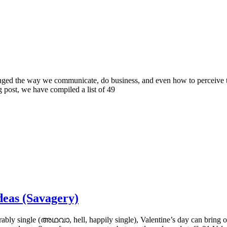
hanged the way we communicate, do business, and even how to perceive th
og post, we have compiled a list of 49
deas (Savagery)
ably single (അഥവാ, hell, happily single), Valentine’s day can bring ou