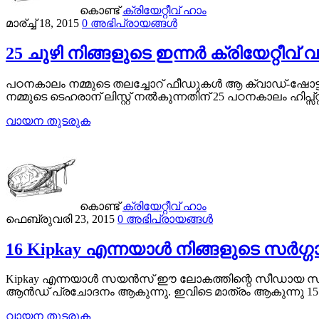
കൊണ്ട്
ക്രിയേറ്റീവ് ഹാം
മാര്ച്ച് 18, 2015
0 അഭിപ്രായങ്ങൾ
25 ചുഴി നിങ്ങളുടെ ഇന്നർ ക്രിയേറ്റീവ് വ
പഠനകാലം നമ്മുടെ തലച്ചോറ് ഫീഡുകൾ ആ ക്വാഡ്-ഷോട്ട് A
നമ്മുടെ ടെഹരാന് ലിസ്റ്റ് നൽകുന്നതിന് 25 പഠനകാലം ഹിപ്സ്
വായന തുടരുക
കൊണ്ട്
ക്രിയേറ്റീവ് ഹാം
ഫെബ്രുവരി 23, 2015
0 അഭിപ്രായങ്ങൾ
16 Kipkay എന്നയാൾ നിങ്ങളുടെ സർഗ്ഗാ
Kipkay എന്നയാൾ സയൻസ് ഈ ലോകത്തിന്റെ സീഡായ സ്വ
ആൻഡ് പ്രചോദനം ആകുന്നു. ഇവിടെ മാത്രം ആകുന്നു 15 നി
വായന തുടരുക