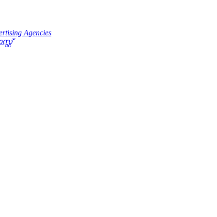
rtising Agencies
റ്റ്