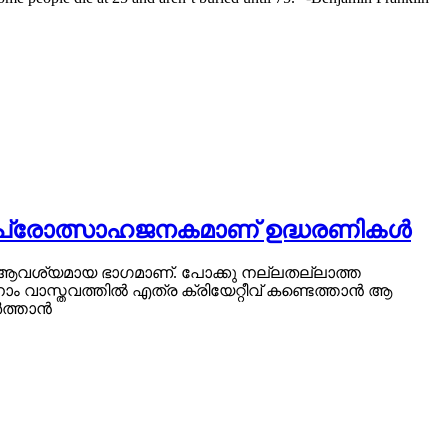
ായും പ്രോത്സാഹജനകമാണ് ഉദ്ധരണികൾ
 ആവശ്യമായ ഭാഗമാണ്. പോക്കു നല്ലതല്ലാത്ത
ം വാസ്തവത്തിൽ എത്ര ക്രിയേറ്റീവ് കണ്ടെത്താൻ ആ
ർത്താൻ