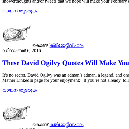
showerthoughts and/or tweets that we hope will make your February a
വായന തുടരുക
കൊണ്ട്
ക്രിയേറ്റീവ് ഹാം
ഡിസംബർ 6, 2016
These David Ogilvy Quotes Will Make You 
It’s no secret, David Ogilvy was an adman’s adman, a legend, and on
Mather LinkedIn page for your enjoyment: If you’re not already, f
വായന തുടരുക
കൊണ്ട്
ക്രിയേറ്റീവ് ഹാം