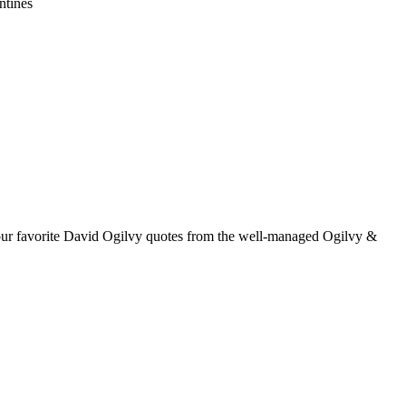
ntines
d our favorite David Ogilvy quotes from the well-managed Ogilvy &