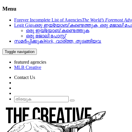
Menu
Forever Incomplete List of Agencies
The World’s Foremost Adve
Legit Gigs
ഒരു ഇയ്യോബ് കണ്ടെത്തുക, ഒരു ജോലി പോസ്
ഒരു ഇയ്യോബ് കണ്ടെത്തുക
ഒരു ജോലി പോസ്റ്റ്
സമർപ്പിക്കുക
Work, വാര്ത്ത, തുടങ്ങിയവ.
Toggle navigation
featured agencies
Contact Us