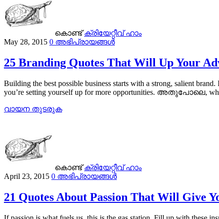
കൊണ്ട്
ക്രിയേറ്റീവ് ഹാം
May 28, 2015
0 അഭിപ്രായങ്ങൾ
25 Branding Quotes That Will Up Your Ad
Building the best possible business starts with a strong, salient bra
you’re setting yourself up for more opportunities. അതുപോലെ, wha
വായന തുടരുക
കൊണ്ട്
ക്രിയേറ്റീവ് ഹാം
April 23, 2015
0 അഭിപ്രായങ്ങൾ
21 Quotes About Passion That Will Give Yo
If passion is what fuels us, this is the gas station. Fill up with these