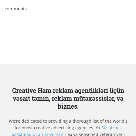
comments
Creative Ham reklam agentlikləri üçün
vəsait təmin, reklam mütəxəssislər, və
biznes.
We're dedicated to providing a thorough list of the world's
foremost creative advertising agencies. Ya
Siz biznes
başlamaq üçün arıyorsanız
və ya seasoned veteran yeni