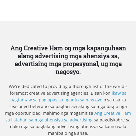
Ang Creative Ham og mga kapanguhaan
alang advertising mga ahensiya sa,
advertising mga propesyonal, ug mga
negosyo.
We're dedicated to providing a thorough list of the world's
foremost creative advertising agencies. Bisan kon
ikaw sa
pagtan-aw sa paglapas sa ngadto sa negosyo
o sa usa ka
seasoned beterano sa pagtan-aw alang sa mga bag-o nga
mga oportunidad, mahimo nga mogamit sa
Ang Creative Ham
sa listahan sa mga ahensiya sa advertising
sa pagdiskobre sa
dako nga sa paglalang advertising ahensya sa kamo wala
mahibalo nga anaa.