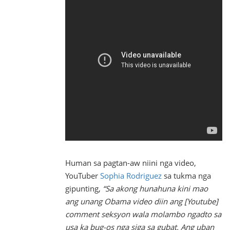
Human sa pagtan-aw niini nga video,
YouTuber
Sophia Rodriguez
sa tukma nga
gipunting,
“Sa akong hunahuna kini mao
ang unang Obama video diin ang [Youtube]
comment seksyon wala molambo ngadto sa
usa ka bug-os nga siga sa gubat. Ang uban