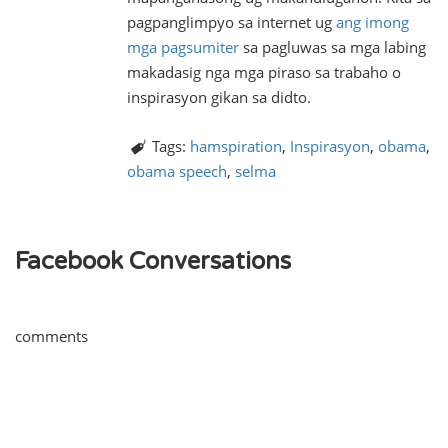
pagpanglimpyo sa internet ug
ang imong
mga pagsumiter
sa pagluwas sa mga labing
makadasig nga mga piraso sa trabaho o
inspirasyon gikan sa didto.
Tags:
hamspiration
,
Inspirasyon
,
obama
,
obama speech
,
selma
Facebook Conversations
comments