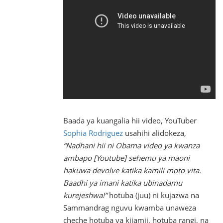
Baada ya kuangalia hii video, YouTuber
Sophia Rodriguez
usahihi alidokeza,
“Nadhani hii ni Obama video ya kwanza
ambapo [Youtube] sehemu ya maoni
hakuwa devolve katika kamili moto vita.
Baadhi ya imani katika ubinadamu
kurejeshwa!”
hotuba (juu) ni kujazwa na
Sammandrag nguvu kwamba unaweza
cheche hotuba ya kijamii, hotuba rangi, na