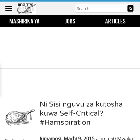
Toggle
navigation
MASHIRIKA YA
JOBS
ARTICLES
Ni Sisi nguvu za kutosha
kuwa Self-Critical?
#Hamspiration
Jumamosi, Machi 9, 2015
alama 50 Mwaka