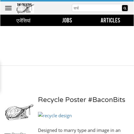
Toggle
navigation
एजेंसियां
JOBS
ARTICLES
Recycle Poster #BaconBits
Designed to marry type and image in an