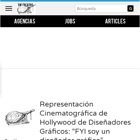
Toggle
navigation
AGENCIAS
JOBS
ARTICLES
Representación
Cinematográfica de
Hollywood de Diseñadores
Gráficos: “FYI soy un