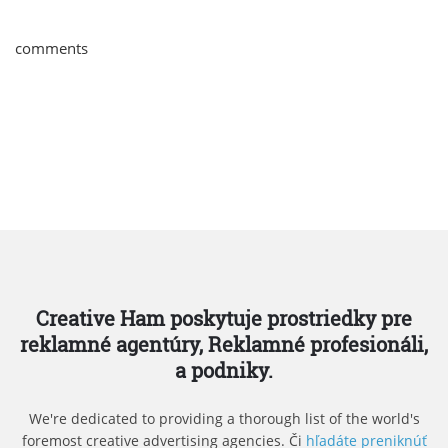
comments
Creative Ham poskytuje prostriedky pre
reklamné agentúry, Reklamné profesionáli,
a podniky.
We're dedicated to providing a thorough list of the world's
foremost creative advertising agencies. Či
hľadáte preniknúť