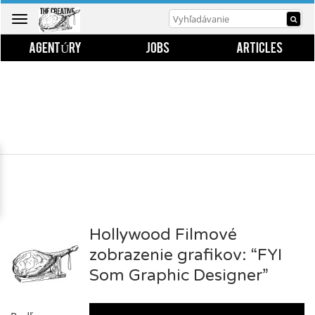
Toggle
navigation
AGENTÚRY
JOBS
ARTICLES
Hollywood Filmové
zobrazenie grafikov: “FYI
Som Graphic Designer”