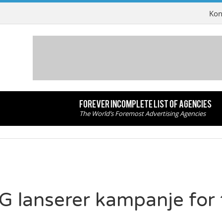
Kon
FOREVER INCOMPLETE LIST OF AGENCIES
The World’s Foremost Advertising Agencies
G lanserer kampanje for