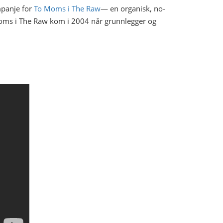
mpanje for
To Moms i The Raw
— en organisk, no-
oms i The Raw kom i 2004 når grunnlegger og