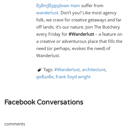
შემოქმედებითი Ham
suffer from
wanderlust.
Don’t you? Like most agency
folk, we crave for creative getaways and far
off lands; it’s our nature. Join The Butchery
every Friday for
#Wanderlust
– a feature on
a creative or adventurous place that fills the
need (or perhaps, evokes the need) of
Wanderlust.
Tags:
#Wanderlust
,
architecture
,
დიზაინი
,
frank lloyd wright
Facebook Conversations
comments