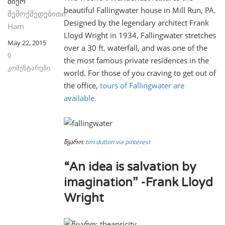
მიერ
beautiful Fallingwater house in Mill Run, PA.
შემოქმედებითი
Designed by the legendary architect Frank
Ham
Lloyd Wright in 1934, Fallingwater stretches
May 22, 2015
over a 30 ft. waterfall, and was one of the
0
the most famous private residences in the
კომენტარები
world. For those of you craving to get out of
the office,
tours of Fallingwater are
available.
წყარო:
tim dutton via pinterest
“An idea is salvation by
imagination” -Frank Lloyd
Wright