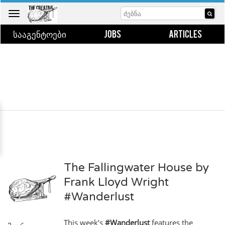
Toggle
navigation
ᲡᲐᲐᲒᲔᲜᲢᲝᲔᲑᲘ
JOBS
ARTICLES
The Fallingwater House by
Frank Lloyd Wright
#Wanderlust
This week’s
#Wanderlust
features the