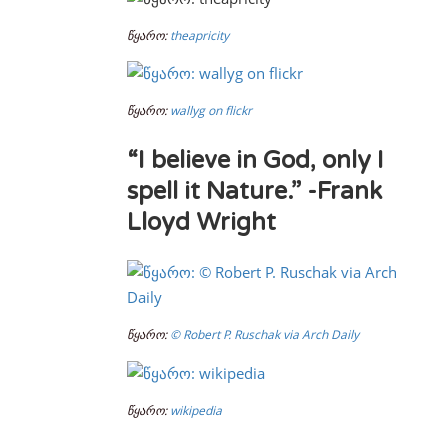
წყარო:
theapricity
წყარო:
wallyg on flickr
“I believe in God, only I
spell it Nature.” -Frank
Lloyd Wright
წყარო:
© Robert P. Ruschak via Arch Daily
წყარო:
wikipedia