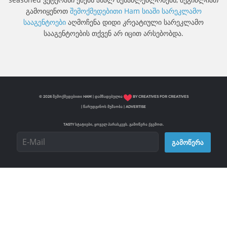
გამოიყენოთ
შემოქმედებითი Ham სიაში სარეკლამო
სააგენტოები
აღმოჩენა დიდი კრეატიული სარეკლამო
სააგენტოების თქვენ არ იცით არსებობდა.
© 2026 ᲨᲔᲛᲝᲥᲛᲔᲓᲔᲑᲘᲗᲘ HAM | ᲓᲐᲛᲖᲐᲓᲔᲑᲣᲚᲘᲐ
BY CREATIVES FOR CREATIVES
|
ᲬᲐᲠᲣᲓᲒᲘᲜᲝᲡ ᲛᲣᲨᲐᲝᲑᲐ
|
ADVERTISE
TASTY ᲡᲢᲐᲢᲘᲔᲑᲘ, ᲧᲝᲕᲔᲚ ᲞᲐᲠᲐᲡᲙᲔᲕᲡ. ᲒᲐᲛᲝᲬᲔᲠᲐ ᲥᲕᲔᲛᲝᲗ.