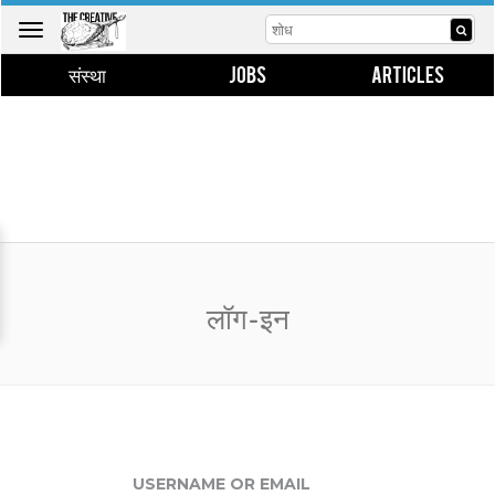
Toggle
navigation
संस्था
JOBS
ARTICLES
लॉग-इन
USERNAME OR EMAIL