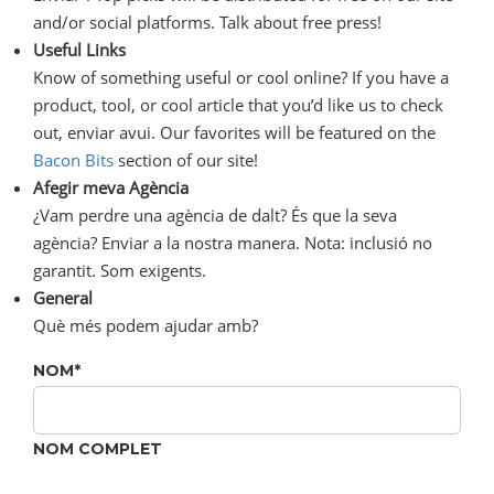
and/or social platforms. Talk about free press!
Useful Links
Know of something useful or cool online? If you have a
product, tool, or cool article that you’d like us to check
out, enviar avui. Our favorites will be featured on the
Bacon Bits
section of our site!
Afegir meva Agència
¿Vam perdre una agència de dalt? És que la seva
agència? Enviar a la nostra manera. Nota: inclusió no
garantit. Som exigents.
General
Què més podem ajudar amb?
NOM
*
NOM COMPLET