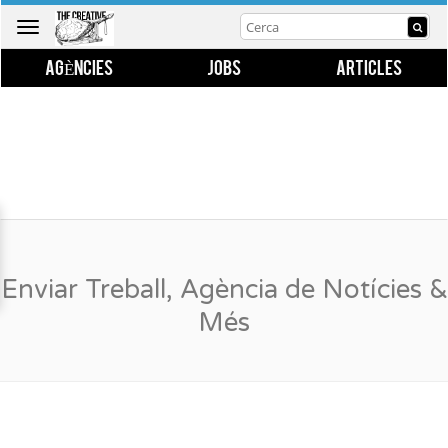
Toggle
navigation
AGÈNCIES
JOBS
ARTICLES
Enviar Treball, Agència de Notícies &
Més