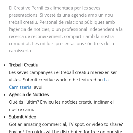
El Creative Pernil és alimentada per les seves
presentacions. Si vostè és una agència amb un nou
treball creatiu, Personal de relacions públiques amb
l'agència de notícies, o un professional independent a la
recerca de reconeixement, compartir amb la nostra
comunitat. Les millors presentacions són trets de la
carnisseria.
Treball Creatiu
Les seves campanyes i el treball creatiu mereixen ser
vistes. Submit creative work to be featured on
La
Carnisseria
, avui!
Agència de Notícies
Què és l'últim? Envieu les notícies creatiu inclinar el
nostre camí.
Submit Video
Got an amazing commercial, TV spot, or video to share?
Enviar-! Top picks will be distributed for free on our site