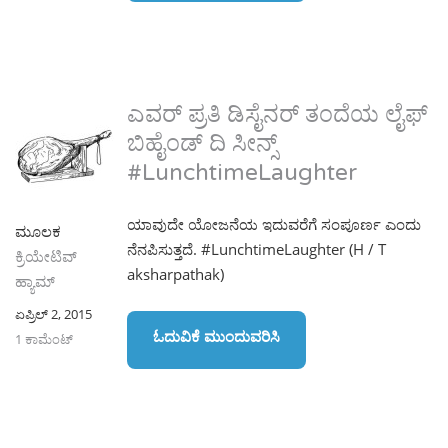
ಎವರ್ ಪ್ರತಿ ಡಿಸೈನರ್ ತಂದೆಯ ಲೈಫ್
ಬಿಹೈಂಡ್ ದಿ ಸೀನ್ಸ್
#LunchtimeLaughter
ಯಾವುದೇ ಯೋಜನೆಯ ಇದುವರೆಗೆ ಸಂಪೂರ್ಣ ಎಂದು
ಮೂಲಕ
ನೆನಪಿಸುತ್ತದೆ. #LunchtimeLaughter (H / T
ಕ್ರಿಯೇಟಿವ್
aksharpathak)
ಹ್ಯಾಮ್
ಏಪ್ರಿಲ್ 2, 2015
ಓದುವಿಕೆ ಮುಂದುವರಿಸಿ
1 ಕಾಮೆಂಟ್