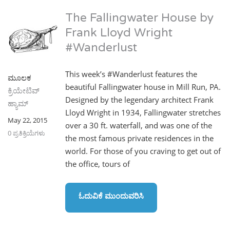
The Fallingwater House by
Frank Lloyd Wright
#Wanderlust
This week’s #Wanderlust features the
ಮೂಲಕ
beautiful Fallingwater house in Mill Run, PA.
ಕ್ರಿಯೇಟಿವ್
Designed by the legendary architect Frank
ಹ್ಯಾಮ್
Lloyd Wright in 1934, Fallingwater stretches
May 22, 2015
over a 30 ft. waterfall, and was one of the
0 ಪ್ರತಿಕ್ರಿಯೆಗಳು
the most famous private residences in the
world. For those of you craving to get out of
the office, tours of
ಓದುವಿಕೆ ಮುಂದುವರಿಸಿ