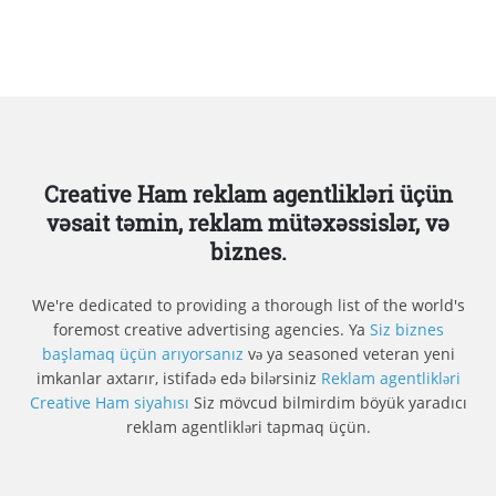
Creative Ham reklam agentlikləri üçün
vəsait təmin, reklam mütəxəssislər, və
biznes.
We're dedicated to providing a thorough list of the world's
foremost creative advertising agencies. Ya
Siz biznes
başlamaq üçün arıyorsanız
və ya seasoned veteran yeni
imkanlar axtarır, istifadə edə bilərsiniz
Reklam agentlikləri
Creative Ham siyahısı
Siz mövcud bilmirdim böyük yaradıcı
reklam agentlikləri tapmaq üçün.