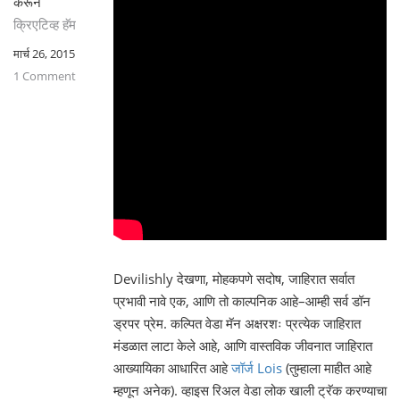
करून
क्रिएटिव्ह हॅम
मार्च 26, 2015
1 Comment
Devilishly देखणा, मोहकपणे सदोष, जाहिरात सर्वात
प्रभावी नावे एक, आणि तो काल्पनिक आहे–आम्ही सर्व डॉन
ड्रपर प्रेम. कल्पित वेडा मॅन अक्षरशः प्रत्येक जाहिरात
मंडळात लाटा केले आहे, आणि वास्तविक जीवनात जाहिरात
आख्यायिका आधारित आहे
जॉर्ज Lois
(तुम्हाला माहीत आहे
म्हणून अनेक). व्हाइस रिअल वेडा लोक खाली ट्रॅक करण्याचा