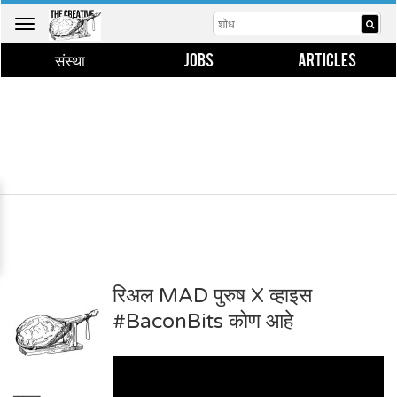
Toggle
navigation
संस्था
JOBS
ARTICLES
रिअल MAD पुरुष X व्हाइस
#BaconBits कोण आहे