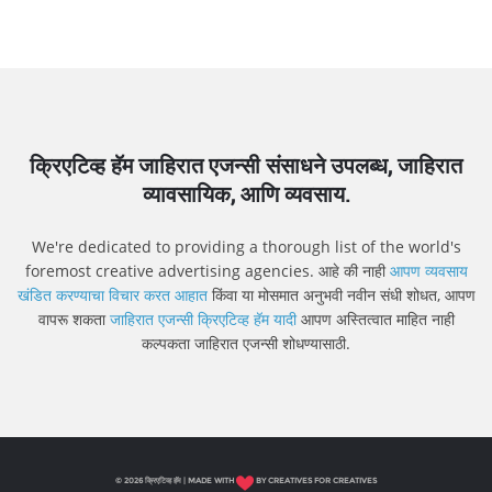
क्रिएटिव्ह हॅम जाहिरात एजन्सी संसाधने उपलब्ध, जाहिरात
व्यावसायिक, आणि व्यवसाय.
We're dedicated to providing a thorough list of the world's
foremost creative advertising agencies. आहे की नाही
आपण व्यवसाय
खंडित करण्याचा विचार करत आहात
किंवा या मोसमात अनुभवी नवीन संधी शोधत, आपण
वापरू शकता
जाहिरात एजन्सी क्रिएटिव्ह हॅम यादी
आपण अस्तित्वात माहित नाही
कल्पकता जाहिरात एजन्सी शोधण्यासाठी.
© 2026 क्रिएटिव्ह हॅम | MADE WITH
BY CREATIVES FOR CREATIVES