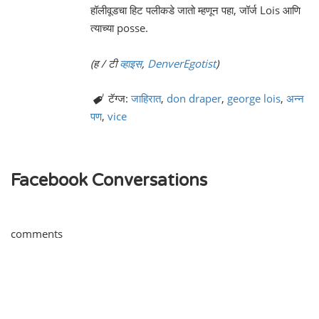
हॉलीवूडचा हिट पलीकडे जातो म्हणून पहा, जॉर्ज Lois आणि
त्याच्या posse.
(ह / टी
व्हाइस
,
DenverEgotist
)
टॅग्ज:
जाहिरात
,
don draper
,
george lois
,
अन्न
पण
,
vice
Facebook Conversations
comments