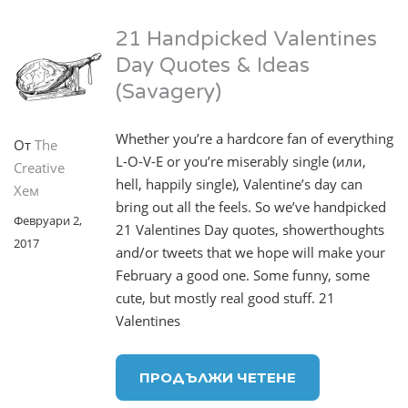
21 Handpicked Valentines
Day Quotes & Ideas
(Savagery)
Whether you’re a hardcore fan of everything
От
The
L-O-V-E or you’re miserably single (или,
Creative
hell, happily single), Valentine’s day can
Хем
bring out all the feels. So we’ve handpicked
Февруари 2,
21 Valentines Day quotes, showerthoughts
2017
and/or tweets that we hope will make your
February a good one. Some funny, some
cute, but mostly real good stuff. 21
Valentines
ПРОДЪЛЖИ ЧЕТЕНЕ