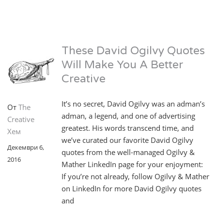
These David Ogilvy Quotes
Will Make You A Better
Creative
It’s no secret, David Ogilvy was an adman’s
От
The
adman, a legend, and one of advertising
Creative
greatest. His words transcend time, and
Хем
we’ve curated our favorite David Ogilvy
Декември 6,
quotes from the well-managed Ogilvy &
2016
Mather LinkedIn page for your enjoyment:
If you’re not already, follow Ogilvy & Mather
on LinkedIn for more David Ogilvy quotes
and