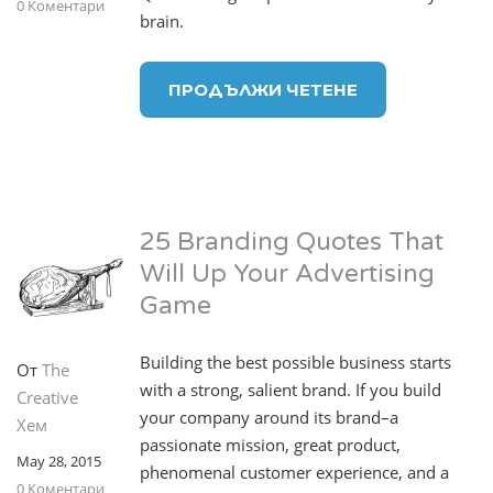
0 Коментари
brain.
ПРОДЪЛЖИ ЧЕТЕНЕ
25 Branding Quotes That
Will Up Your Advertising
Game
Building the best possible business starts
От
The
with a strong, salient brand. If you build
Creative
your company around its brand–a
Хем
passionate mission, great product,
May 28, 2015
phenomenal customer experience, and a
0 Коментари