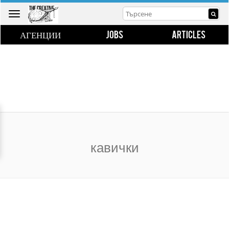
Toggle
navigation
АГЕНЦИИ
JOBS
ARTICLES
кавички