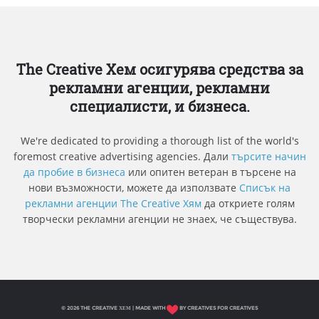
The Creative Хем осигурява средства за
рекламни агенции, рекламни
специалисти, и бизнеса.
We're dedicated to providing a thorough list of the world's
foremost creative advertising agencies. Дали
търсите начин
да пробие в бизнеса
или опитен ветеран в търсене на
нови възможности, можете да използвате
Списък на
рекламни агенции The Creative Хям
да откриете голям
творчески рекламни агенции не знаех, че съществува.
© 2026 THE CREATIVE ХЕМ | MADE WITH
BY CREATIVES FOR CREATIVES