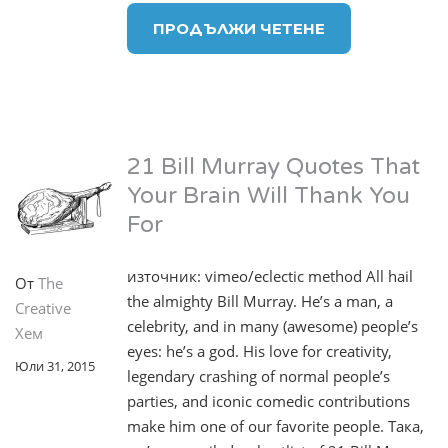
ПРОДЪЛЖИ ЧЕТЕНЕ
21 Bill Murray Quotes That
Your Brain Will Thank You
For
източник: vimeo/eclectic method All hail
От
The
the almighty Bill Murray. He’s a man, a
Creative
celebrity, and in many (awesome) people’s
Хем
eyes: he’s a god. His love for creativity,
Юли 31, 2015
legendary crashing of normal people’s
parties, and iconic comedic contributions
make him one of our favorite people. Така,