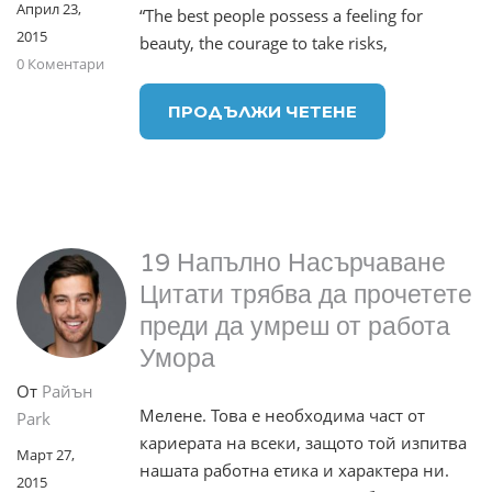
Април 23,
“The best people possess a feeling for
2015
beauty, the courage to take risks,
0 Коментари
ПРОДЪЛЖИ ЧЕТЕНЕ
19 Напълно Насърчаване
Цитати трябва да прочетете
преди да умреш от работа
Умора
От
Райън
Мелене. Това е необходима част от
Park
кариерата на всеки, защото той изпитва
Март 27,
нашата работна етика и характера ни.
2015