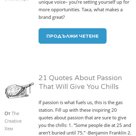
unique voice– you’re setting yourself up for
more opportunities. Така, what makes a
brand great?
ПРОДЪЛЖИ ЧЕТЕНЕ
21 Quotes About Passion
That Will Give You Chills
If passion is what fuels us, this is the gas
station. Fill up with these inspiring 20
От
The
quotes about passion that are sure to give
Creative
you the chills: 1. “Some people die at 25 and
Хем
aren’t buried until 75.” -Benjamin Franklin 2.